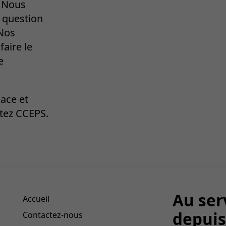
. Nous
 question
 Nos
faire le
e
cace et
ctez CCEPS.
Au ser
Accueil
depuis
Contactez-nous