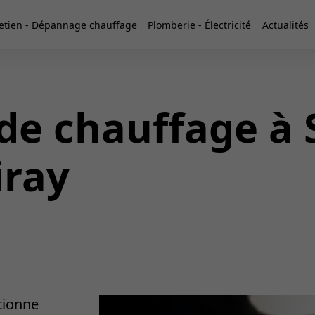
etien - Dépannage chauffage
Plomberie - Électricité
Actualités
 de chauffage à 
iray
tionne