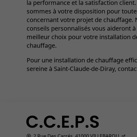
la performance et la satisfaction client
sommes à votre disposition pour toute
concernant votre projet de chauffage.
conseils personnalisés vous aideront à 
meilleur choix pour votre installation d
chauffage.
Pour une installation de chauffage effi
sereine à Saint-Claude-de-Diray, conta
2 Rue Des Carrés,
41000
VILLEBAROU