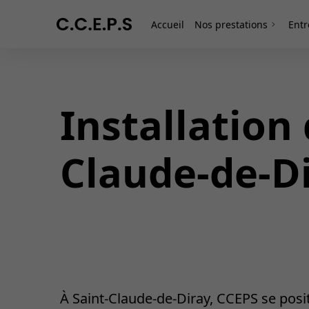
Accueil
Nos prestations
Entr
Installation
Claude-de-D
À Saint-Claude-de-Diray, CCEPS se posi